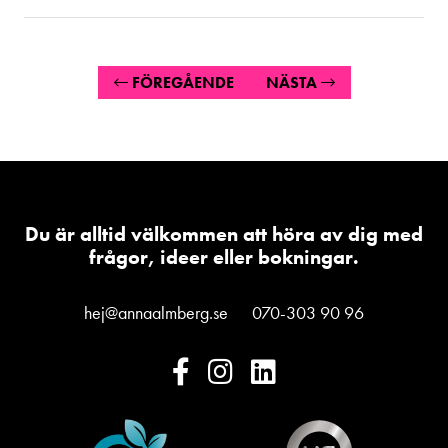
FÖREGÅENDE
NÄSTA
Du är alltid välkommen att höra av dig med
frågor, ideer eller bokningar.
hej@annaalmberg.se
070-303 90 96