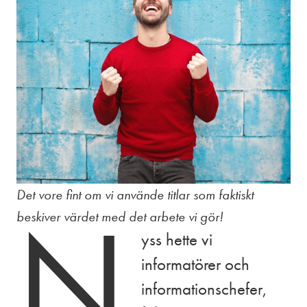
Det vore fint om vi använde titlar som faktiskt
N
beskiver värdet med det arbete vi gör!
yss hette vi
informatörer och
informationschefer,