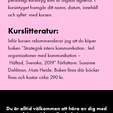
personligt kursintyg som är digitalt signerat. I
kursintyget framgår ditt namn, datum, innehåll
och syftet med kursen.
Kurslitteratur:
Inför kursen rekommenderar jag att du köper
boken ”Strategisk intern kommunikation : led
organisationer med kommunikation –
Häftad, Svenska, 2019” Författare: Susanne
Dahlman, Mats Heide. Boken finns där böcker
finns och kostar cirka 290 kr.
Du är alltid välkommen att höra av dig med