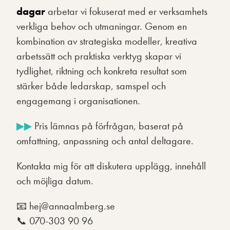
dagar
arbetar vi fokuserat med er verksamhets
verkliga behov och utmaningar. Genom en
kombination av strategiska modeller, kreativa
arbetssätt och praktiska verktyg skapar vi
tydlighet, riktning och konkreta resultat som
stärker både ledarskap, samspel och
engagemang i organisationen.
▶︎▶︎
Pris lämnas på förfrågan, baserat på
omfattning, anpassning och antal deltagare.
Kontakta mig för att diskutera upplägg, innehåll
och möjliga datum.
📧
hej@annaalmberg.se
📞 070-303 90 96