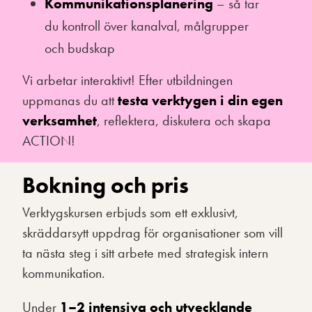
Kommunikationsplanering
– så tar
du kontroll över kanalval, målgrupper
och budskap
Vi arbetar interaktivt! Efter utbildningen
uppmanas du att
testa verktygen i din egen
verksamhet
, reflektera, diskutera och skapa
ACTION!
Bokning och pris
Verktygskursen erbjuds som ett exklusivt,
skräddarsytt uppdrag för organisationer som vill
ta nästa steg i sitt arbete med strategisk intern
kommunikation.
Under
1–2 intensiva och utvecklande