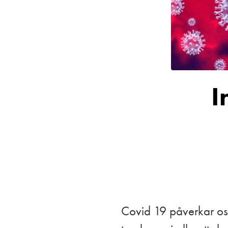
I
Covid 19 påverkar oss 