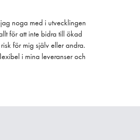
r jag noga med i utvecklingen
t för att inte bidra till ökad
 risk för mig själv eller andra.
lexibel i mina leveranser och