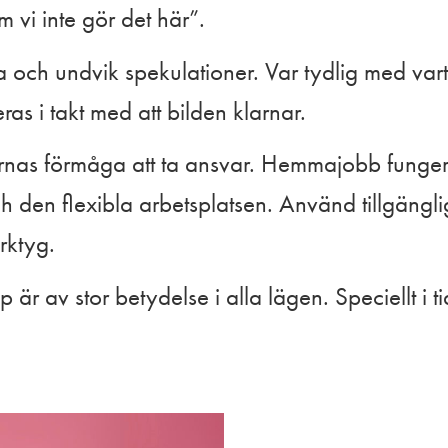
vi inte gör det här”.
 och undvik spekulationer. Var tydlig med vart
as i takt med att bilden klarnar.
rnas förmåga att ta ansvar. Hemmajobb funge
 den flexibla arbetsplatsen. Använd tillgängl
rktyg.
p är av stor betydelse i alla lägen. Speciellt i t