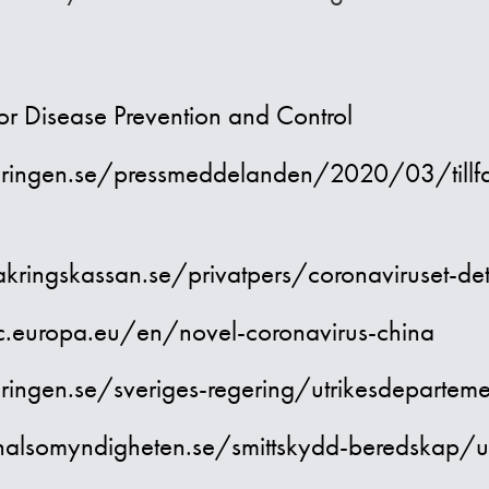
or Disease Prevention and Control
ringen.se/pressmeddelanden/2020/03/tillfall
kringskassan.se/privatpers/coronaviruset-det
.europa.eu/en/novel-coronavirus-china
ingen.se/sveriges-regering/utrikesdeparteme
alsomyndigheten.se/smittskydd-beredskap/utb