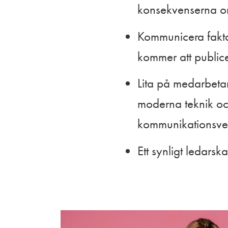
konsekvenserna om 
Kommunicera fakta
kommer att publicer
Lita på medarbeta
moderna teknik och
kommunikationsve
Ett synligt ledarska