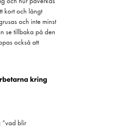
 mig och hur påverkas
t kort och långt
 grusas och inte minst
n se tillbaka på den
oppas också att
rbetarna kring
 ”vad blir