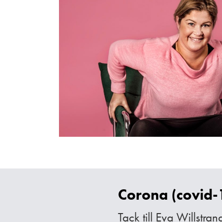
Corona (covid-1
Tack till Eva Willstra