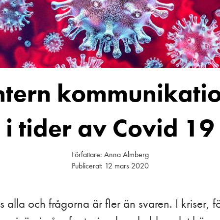
ntern kommunikati
i tider av Covid 19
Författare:
Anna Almberg
Publicerat:
12 mars 2020
alla och frågorna är fler än svaren. I kriser, 