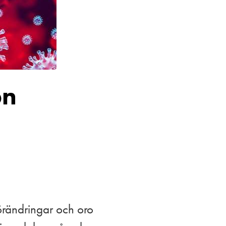
on
förändringar och oro