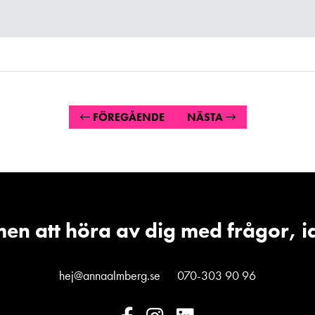
FÖREGÅENDE
NÄSTA
en att höra av dig med frågor, i
hej@annaalmberg.se
070-303 90 96