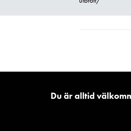
utbrott/
Du är alltid välkomm