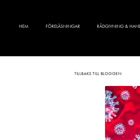
HEM
FÖRELÄSNINGAR
RÅDGIVNING & HAN
TILLBAKS TILL BLOGGEN