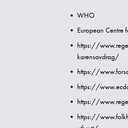
WHO
European Centre f
https://www.rege
karensavdrag/
https://www.forsa
https://www.ecdc
https://www.reger
https://www.folkh