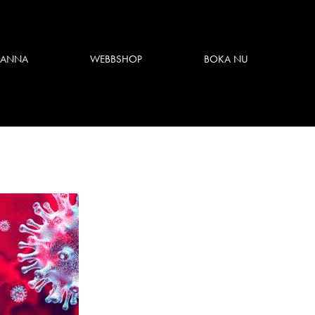
 ANNA
WEBBSHOP
BOKA NU