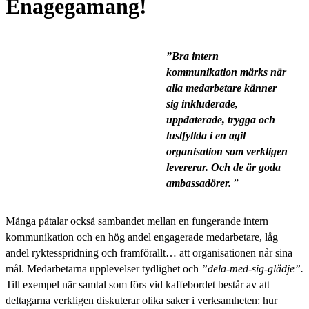
Enagegamang!
”Bra intern
kommunikation märks när
alla medarbetare känner
sig inkluderade,
uppdaterade, trygga och
lustfyllda i en agil
organisation som verkligen
levererar. Och de är goda
ambassadörer.
”
Många påtalar också sambandet mellan en fungerande intern
kommunikation och en hög andel engagerade medarbetare, låg
andel ryktesspridning och framförallt… att organisationen når sina
mål. Medarbetarna upplevelser tydlighet och
”dela-med-sig-glädje”.
Till exempel när samtal som förs vid kaffebordet består av att
deltagarna verkligen diskuterar olika saker i verksamheten: hur