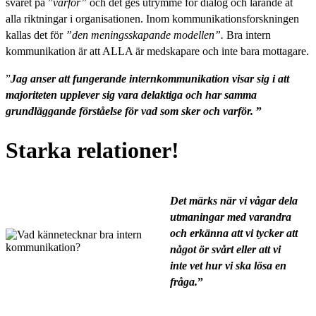
svaret på ”
varför”
och det ges utrymme för dialog och lärande åt
alla riktningar i organisationen. Inom kommunikationsforskningen
kallas det för
”den meningsskapande modellen”.
Bra intern
kommunikation är att ALLA är medskapare och inte bara mottagare.
”
Jag anser att fungerande internkommunikation visar sig i att
majoriteten upplever sig vara delaktiga och har samma
grundläggande förståelse för vad som sker och varför.
”
Starka relationer!
Det märks när vi vågar dela
utmaningar med varandra
och erkänna att vi tycker att
något ör svårt eller att vi
inte vet hur vi ska lösa en
fråga.
”