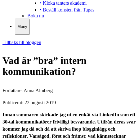
‣ Kloka tanters akademi
‣ Beställ konsten från Tapas
Boka nu
Meny
Tillbaks till bloggen
Vad är ”bra” intern
kommunikation?
Författare:
Anna Almberg
Publicerat:
22 augusti 2019
Innan sommaren skickade jag ut en enkät via LinkedIn som ett
30-tal kommunikatörer frivilligt besvarande. Utifrån deras svar
kommer jag då och då att skriva ihop blogginlägg och
reflektioner. Varsågod, först och främst: vad kännetecknar