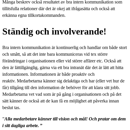
Många beskrev också resultatet av bra intern kommunikation som
tillitsfulla relationer där det är okej att ifrågasätta och också att
erkänna egna tillkortakommanden.
Ständig och involverande!
Bra intern kommunikation är kontinuerlig och handlar om både stort
och smått, så att det inte bara kommuniceras vid tex större
förändringar i organisationen eller vid större affärer etc. Också att
den är lättillgänglig, gärna via ett bra intranät där det är lätt att hitta
informationen. Informationen är både proaktiv och
reaktiv. Medarbetarna känner sig delaktiga och har (eller vet hur de
får) tillgång till den information de behöver för att klara sitt jobb.
Medarbetarna vet vad som är på gång i organisationen och på det
sätt känner de också att de kan få en möjlighet att påverka innan
beslut tas.
”
Alla medarbetare känner till vision och mål! Och pratar om dem
i sitt dagliga arbete.
”