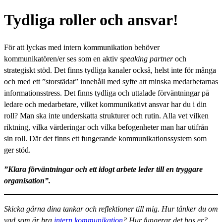
Tydliga roller och ansvar!
För att lyckas med intern kommunikation behöver
kommunikatören/er ses som en aktiv
speaking partner
och
strategiskt stöd. Det finns tydliga kanaler också, helst inte för många
och med ett ”storstädat” innehåll med syfte att minska medarbetarnas
informationsstress. Det finns tydliga och uttalade förväntningar på
ledare och medarbetare, vilket kommunikativt ansvar har du i din
roll? Man ska inte underskatta strukturer och rutin. Alla vet vilken
riktning, vilka värderingar och vilka befogenheter man har utifrån
sin roll. Där det finns ett fungerande kommunikationssystem som
ger stöd.
”Klara förväntningar och ett idogt arbete leder till en tryggare
organisation”.
Skicka gärna dina tankar och reflektioner till mig. Hur tänker du om
vad som är bra
intern kommunikation
? Hur fungerar det hos er?