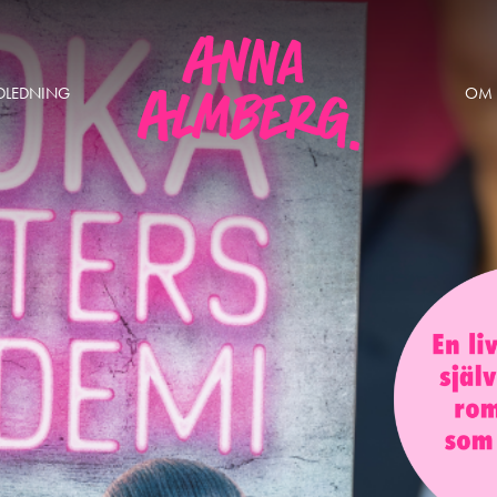
DLEDNING
OM