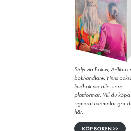
Säljs via Bokus, Adlibris
bokhandlare. Finns ock
ljudbok via alla stora
plattformar. Vill du köpa 
signerat exemplar gör d
här.
KÖP BOKEN >>