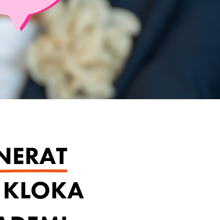
GNERAT
 KLOKA