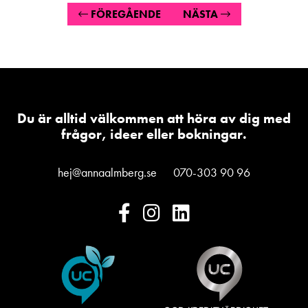
FÖREGÅENDE
NÄSTA
Du är alltid välkommen att höra av dig med
frågor, ideer eller bokningar.
hej@annaalmberg.se
070-303 90 96