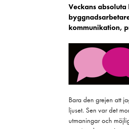
Veckans absoluta h
byggnadsarbetare 
kommunikation, pr
Bara den grejen att ja
ljuset. Sen var det m
utmaningar och möjlig