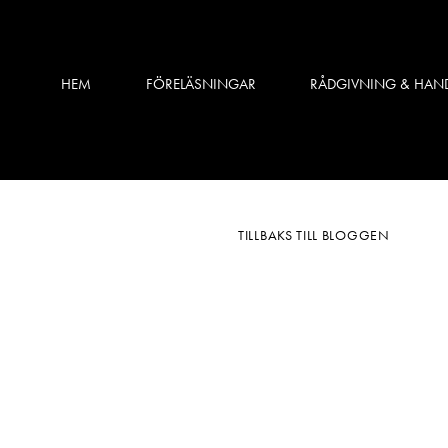
HEM
FÖRELÄSNINGAR
RÅDGIVNING & HAN
TILLBAKS TILL BLOGGEN