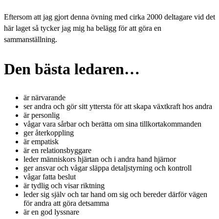
Eftersom att jag gjort denna övning med cirka 2000 deltagare vid det
här laget så tycker jag mig ha belägg för att göra en
sammanställning.
Den bästa ledaren…
är närvarande
ser andra och gör sitt yttersta för att skapa växtkraft hos andra
är personlig
vågar vara sårbar och berätta om sina tillkortakommanden
ger återkoppling
är empatisk
är en relationsbyggare
leder människors hjärtan och i andra hand hjärnor
ger ansvar och vågar släppa detaljstyrning och kontroll
vågar fatta beslut
är tydlig och visar riktning
leder sig själv och tar hand om sig och bereder därför vägen
för andra att göra detsamma
är en god lyssnare