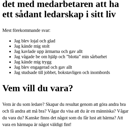
det med medarbetaren
att ha
ett sådant ledarskap i sitt liv
Mest förekommande svar:
Jag blev lojal och glad
Jag kände mig stolt
Jag kavlade upp ärmarna och gav allt
Jag vågade be om hjälp och ”blotta” min sårbarhet
Jag kände mig trygg
Jag blev engagerad och gav allt
Jag studsade till jobbet, bokstavligen och inombords
Vem vill du vara?
Vem är du som ledare? Skapar du resultat genom att göra andra bra
och få andra att må bra? Vågar du visa att du är en människa? Vågar
du vara du? Kanske finns det något som du får lust att härma? Att
vara en härmapa är något väldigt fint!