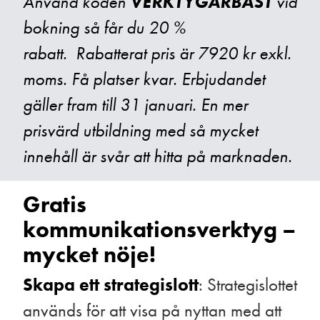
Använd koden
VERKTYGÄRBÄST
vid
bokning så får du 20 %
rabatt. Rabatterat pris är 7920 kr exkl.
moms. Få platser kvar. Erbjudandet
gäller fram till 31 januari. En mer
prisvärd utbildning med så mycket
innehåll är svår att hitta på marknaden.
Gratis
kommunikationsverktyg –
mycket nöje!
Skapa ett strategislott
: Strategislottet
används för att visa på nyttan med att