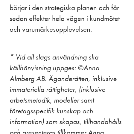
börjar i den strategiska planen och får
sedan effekter hela vägen i kundmötet
och varumärkesupplevelsen.
* Vid all slags användning ska
källhänvisning uppges: ©️Anna
Almberg AB. Äganderätten, inklusive
immateriella rättigheter, (inklusive
arbetsmetodik, modeller samt
företagsspecifik kunskap och
information) som skapas, tillhandahålls
och presenteras tillkommer Anna