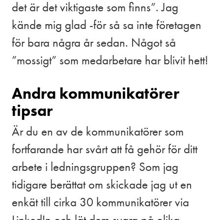
det är det viktigaste som finns”. Jag
kände mig glad -för så sa inte företagen
för bara några år sedan. Något så
”mossigt” som medarbetare har blivit hett!
Andra kommunikatörer
tipsar
Är du en av de kommunikatörer som
fortfarande har svårt att få gehör för ditt
arbete i ledningsgruppen? Som jag
tidigare berättat om skickade jag ut en
enkät till cirka 30 kommunikatörer via
LinkedIn och lät dem svara på olika