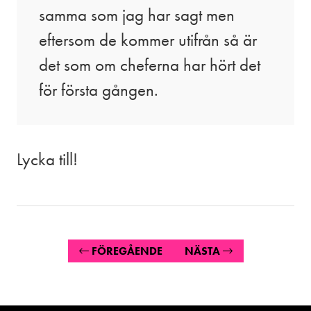
samma som jag har sagt men
eftersom de kommer utifrån så är
det som om cheferna har hört det
för första gången.
Lycka till!
FÖREGÅENDE
NÄSTA