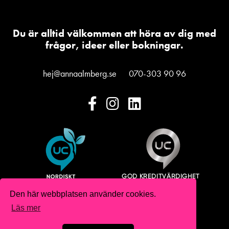
Du är alltid välkommen att höra av dig med
frågor, ideer eller bokningar.
hej@annaalmberg.se
070-303 90 96
Den här webbplatsen använder cookies.
Läs mer
Copyright 2026 Anna Almberg