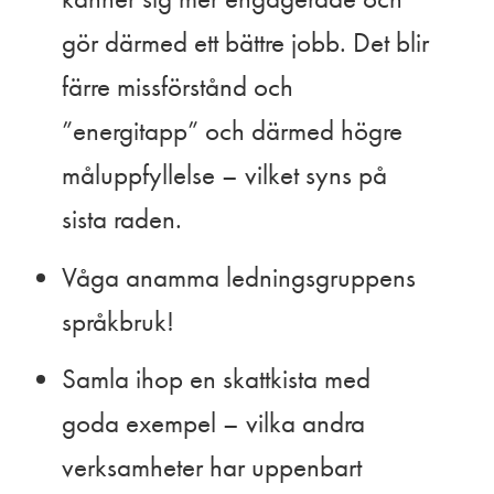
gör därmed ett bättre jobb. Det blir
färre missförstånd och
”energitapp” och därmed högre
måluppfyllelse – vilket syns på
sista raden.
Våga anamma ledningsgruppens
språkbruk!
Samla ihop en skattkista med
goda exempel – vilka andra
verksamheter har uppenbart