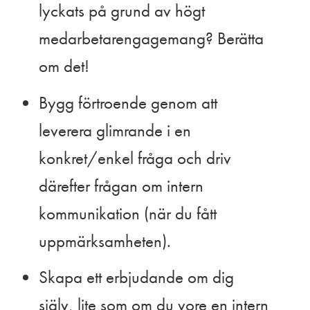
lyckats på grund av högt
medarbetarengagemang? Berätta
om det!
Bygg förtroende genom att
leverera glimrande i en
konkret/enkel fråga och driv
därefter frågan om intern
kommunikation (när du fått
uppmärksamheten).
Skapa ett erbjudande om dig
själv, lite som om du vore en intern