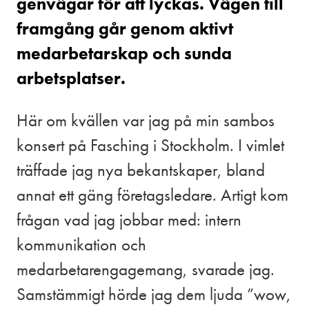
genvägar för att lyckas. Vägen till
framgång går genom aktivt
medarbetarskap och sunda
arbetsplatser.
Här om kvällen var jag på min sambos
konsert på Fasching i Stockholm. I vimlet
träffade jag nya bekantskaper, bland
annat ett gäng företagsledare. Artigt kom
frågan vad jag jobbar med: intern
kommunikation och
medarbetarengagemang, svarade jag.
Samstämmigt hörde jag dem ljuda ”wow,