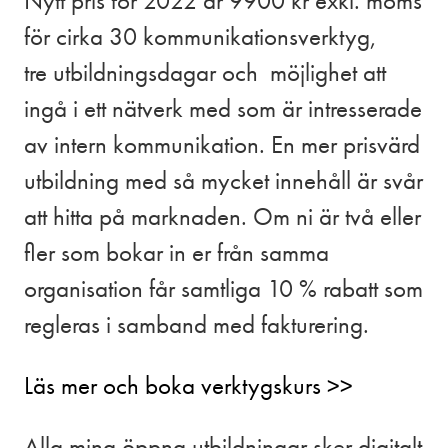
Nytt pris för 2022 är 9900 kr exkl. moms
för cirka 30 kommunikationsverktyg,
tre utbildningsdagar och möjlighet att
ingå i ett nätverk med som är intresserade
av intern kommunikation. En mer prisvärd
utbildning med så mycket innehåll är svår
att hitta på marknaden. Om ni är två eller
fler som bokar in er från samma
organisation får samtliga 10 % rabatt som
regleras i samband med fakturering.
Läs mer och boka verktygskurs >>
Alla mina öppna utbildningar sker digitalt