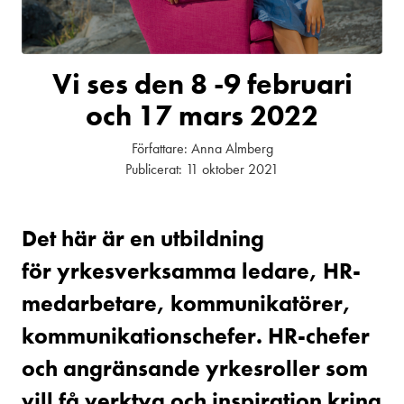
Vi ses den 8 -9 februari
och 17 mars 2022
Författare:
Anna Almberg
Publicerat:
11 oktober 2021
Det här är en utbildning
för yrkesverksamma ledare, HR-
medarbetare, kommunikatörer,
kommunikationschefer. HR-chefer
och angränsande yrkesroller som
vill få verktyg och inspiration kring