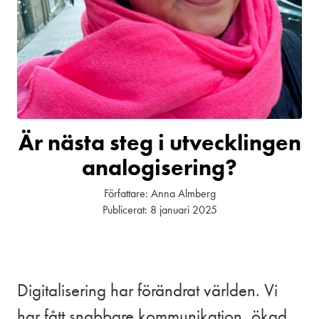
Är nästa steg i utvecklingen
analogisering?
Författare:
Anna Almberg
Publicerat:
8 januari 2025
Digitalisering har förändrat världen. Vi
har fått snabbare kommunikation, ökad