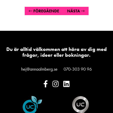
FÖREGÅENDE
NÄSTA
Du är alltid välkommen att höra av dig med
frågor, ideer eller bokningar.
hej@annaalmberg.se
070-303 90 96