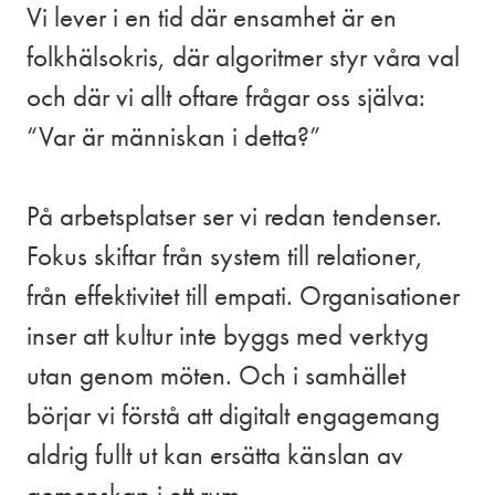
Vi lever i en tid där ensamhet är en
folkhälsokris, där algoritmer styr våra val
och där vi allt oftare frågar oss själva:
“Var är människan i detta?”
På arbetsplatser ser vi redan tendenser.
Fokus skiftar från system till relationer,
från effektivitet till empati. Organisationer
inser att kultur inte byggs med verktyg
utan genom möten. Och i samhället
börjar vi förstå att digitalt engagemang
aldrig fullt ut kan ersätta känslan av
gemenskap i ett rum.