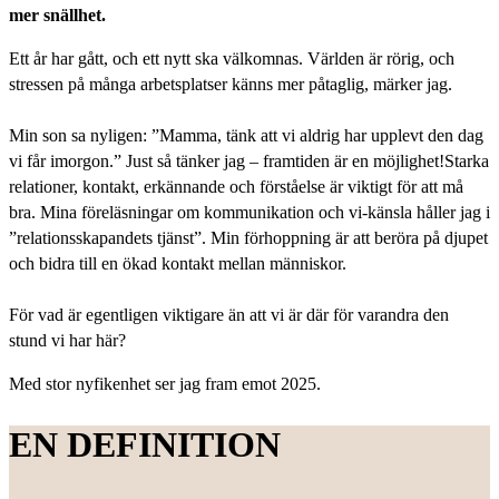
mer snällhet.
Ett år har gått, och ett nytt ska välkomnas. Världen är rörig, och
stressen på många arbetsplatser känns mer påtaglig, märker jag.
Min son sa nyligen: ”Mamma, tänk att vi aldrig har upplevt den dag
vi får imorgon.” Just så tänker jag – framtiden är en möjlighet!Starka
relationer, kontakt, erkännande och förståelse är viktigt för att må
bra. Mina föreläsningar om kommunikation och vi-känsla håller jag i
”relationsskapandets tjänst”. Min förhoppning är att beröra på djupet
och bidra till en ökad kontakt mellan människor.
För vad är egentligen viktigare än att vi är där för varandra den
stund vi har här?
Med stor nyfikenhet ser jag fram emot 2025.
EN DEFINITION