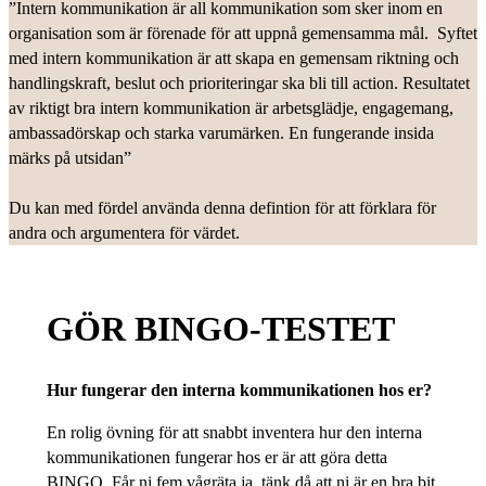
”Intern kommunikation är all kommunikation som sker inom en
organisation som är förenade för att uppnå gemensamma mål. Syftet
med intern kommunikation är att skapa en gemensam riktning och
handlingskraft, beslut och prioriteringar ska bli till action. Resultatet
av riktigt bra intern kommunikation är arbetsglädje, engagemang,
ambassadörskap och starka varumärken. En fungerande insida
märks på utsidan”
Du kan med fördel använda denna defintion för att förklara för
andra och argumentera för värdet.
GÖR BINGO-TESTET
Hur fungerar den interna kommunikationen hos er?
En rolig övning för att snabbt inventera hur den interna
kommunikationen fungerar hos er är att göra detta
BINGO. Får ni fem vågräta ja, tänk då att ni är en bra bit