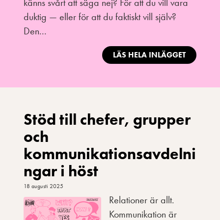
känns svårt att säga nej? För att du vill vara
duktig — eller för att du faktiskt vill själv?
Den...
LÄS HELA INLÄGGET
Stöd till chefer, grupper
och
kommunikationsavdelni
ngar i höst
18 augusti 2025
Relationer är allt.
Kommunikation är