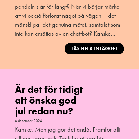
pendeln slår för långt? När vi börjar märka
att vi också förlorat något på vägen – det
mänskliga, det genuina mötet, samtalet som
inte kan ersättas av en chattbot? Kanske...
LÄS HELA INLÄGGET
Är det för tidigt
att önska god
jul redan nu?
6 december 2024
Kanske. Men jag gör det ändå. Framför allt
vill jag säga tack. Tack för att jag får