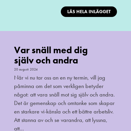
LÄS HELA INLÄGGET
Var snäll med dig
själv och andra
20 augusti 2024
När vi nu tar oss an en ny termin, vill jag
påminna om det som verkligen betyder
något: att vara snäll mot sig själv och andra.
Det är gemenskap och omtanke som skapar
en starkare vi-känsla och ett bättre arbetsliv.
Att stanna av och se varandra, att lyssna,
att...