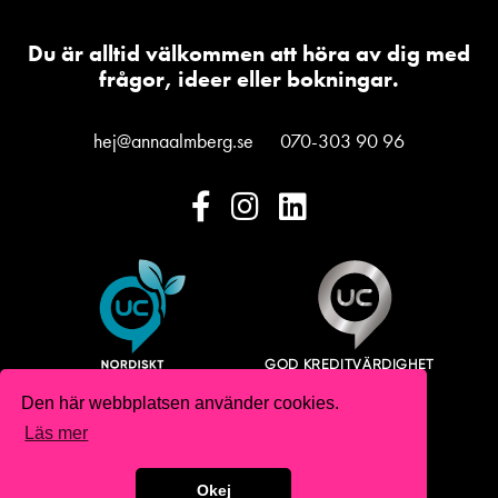
Du är alltid välkommen att höra av dig med
frågor, ideer eller bokningar.
hej@annaalmberg.se
070-303 90 96
Den här webbplatsen använder cookies.
Läs mer
Copyright 2026 Anna Almberg
Okej