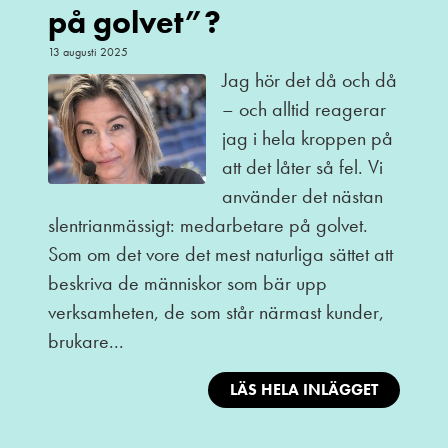
på golvet”?
13 augusti 2025
Jag hör det då och då
– och alltid reagerar
jag i hela kroppen på
att det låter så fel. Vi
använder det nästan
slentrianmässigt: medarbetare på golvet.
Som om det vore det mest naturliga sättet att
beskriva de människor som bär upp
verksamheten, de som står närmast kunder,
brukare...
LÄS HELA INLÄGGET