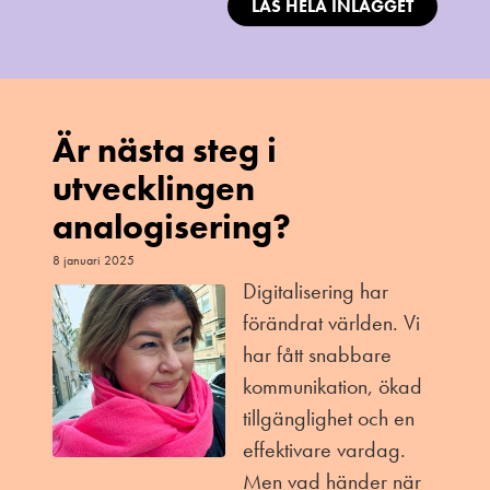
LÄS HELA INLÄGGET
Är nästa steg i
utvecklingen
analogisering?
8 januari 2025
Digitalisering har
förändrat världen. Vi
har fått snabbare
kommunikation, ökad
tillgänglighet och en
effektivare vardag.
Men vad händer när