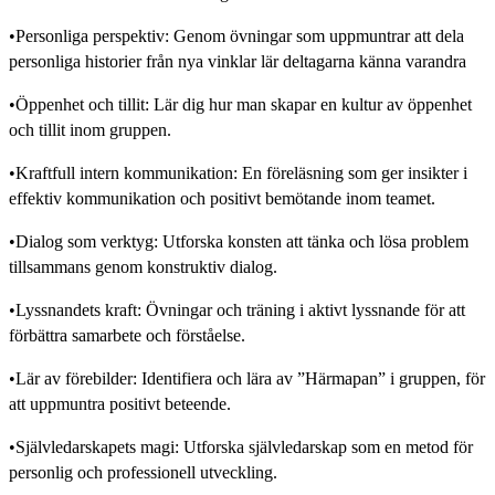
•Personliga perspektiv: Genom övningar som uppmuntrar att dela
personliga historier från nya vinklar lär deltagarna känna varandra
•Öppenhet och tillit: Lär dig hur man skapar en kultur av öppenhet
och tillit inom gruppen.
•Kraftfull intern kommunikation: En föreläsning som ger insikter i
effektiv kommunikation och positivt bemötande inom teamet.
•Dialog som verktyg: Utforska konsten att tänka och lösa problem
tillsammans genom konstruktiv dialog.
•Lyssnandets kraft: Övningar och träning i aktivt lyssnande för att
förbättra samarbete och förståelse.
•Lär av förebilder: Identifiera och lära av ”Härmapan” i gruppen, för
att uppmuntra positivt beteende.
•Självledarskapets magi: Utforska självledarskap som en metod för
personlig och professionell utveckling.