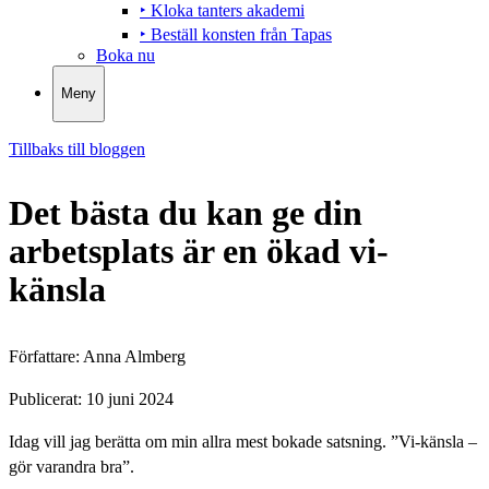
‣ Kloka tanters akademi
‣ Beställ konsten från Tapas
Boka nu
Meny
Tillbaks till bloggen
Det bästa du kan ge din
arbetsplats är en ökad vi-
känsla
Författare:
Anna Almberg
Publicerat:
10 juni 2024
Idag vill jag berätta om min allra mest bokade satsning. ”Vi-känsla –
gör varandra bra”.