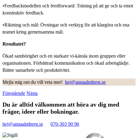
•Feedbackmodellen och feedforward: Träning på att ge och ta emot
konstruktiv feedback.
•Riktning och mål: Övningar och verktyg för att klargöra och ena
teamet kring gemensamma mål.
Resultatet?
Ökad samhörighet och en starkare vi-känsla inom gruppen eller
organisationen. Förbättrad kommunikation och ökad arbetsglädje.
Bättre samarbete och produktivitet.
Mejla mig om du vill veta mer!
hej@annaalmberg.se
Föregående
Nästa
Du är alltid välkommen att höra av dig med
frågor, ideer eller bokningar.
hej@annaalmberg.se
070-303 90 96