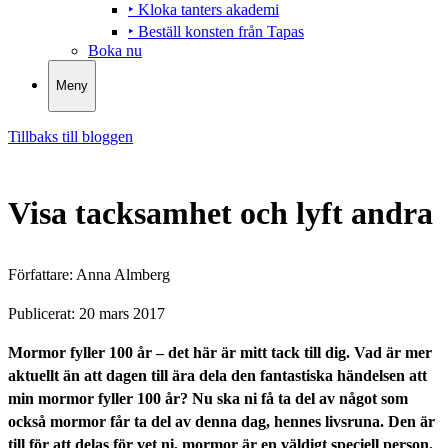
‣ Kloka tanters akademi
‣ Beställ konsten från Tapas
Boka nu
Meny
Tillbaks till bloggen
Visa tacksamhet och lyft andra
Författare:
Anna Almberg
Publicerat:
20 mars 2017
Mormor fyller 100 år – det här är mitt tack till dig. Vad är mer
aktuellt än att dagen till ära dela den fantastiska händelsen att
min mormor fyller 100 år? Nu ska ni få ta del av något som
också mormor får ta del av denna dag, hennes livsruna. Den är
till för att delas för vet ni, mormor är en väldigt speciell person.