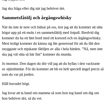
Jag ska fråga efter dig när jag behöver det.
Sammetsfåtölj och årgångswhisky
När du inte är nere och hälsar på oss, tror jag att du kommer att sitta
högst upp på ett moln i en sammetsfåtölj med fotpall. Bredvid dig
kommer du ha ett litet bord med ett korsord och en årgångswhisky.
Mest troligt kommer du känna sig lite genererad för att du fått den
snyggaste och mjukaste fåtöljen av alla i hela himlen. ”Nå, men inte
ska jag väl sitta så här fint” kommer du mumla.
Jo mormor. Den dagen du dör vill jag att du hyllas i den vackraste
av stjärnhimlar. För du kommer att bli en helt speciell ängel precis så
som du var på jorden.
Håll huvudet högt.
Jag lovar att ta hand om mamma så som hon tog hand om dig om
hon behöver det, så du vet.