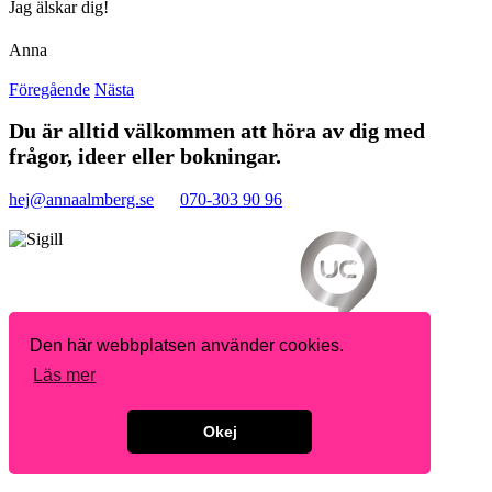
Jag älskar dig!
Anna
Föregående
Nästa
Du är alltid välkommen att höra av dig med
frågor, ideer eller bokningar.
hej@annaalmberg.se
070-303 90 96
Den här webbplatsen använder cookies.
Läs mer
Okej
Copyright 2026 Anna Almberg