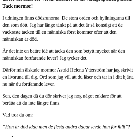
Tack mormor!
I tidningen finns dödsrunorna. De stora orden och hyllningarna till
den som dött. Jag har länge tänkt på att det är så konstigt att de
vackraste tacken till en människa först kommer efter att den
människan är död.
Är det inte en bättre idé att tacka den som betytt mycket när den
människan fortfarande lever? Jag tycker det.
Därför min älskade mormor Astrid Helena Ytterström har jag skrivit
en livsruna till dig. Ord som jag vill att du läser och tar in i ditt hjärta
nu när du fortfarande lever.
Sen, den dagen då du dör skriver jag nog något enklare för att
berätta att du inte längre finns.
Vad tror du om:
”Hon är död idag men de flesta andra dagar levde hon för fullt”
?