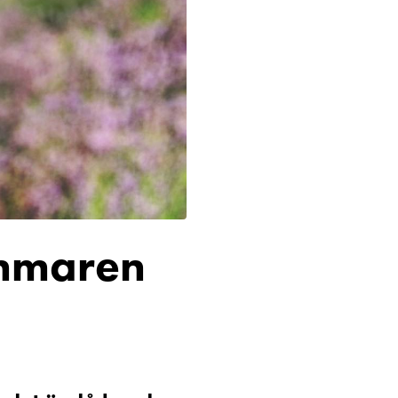
mmaren