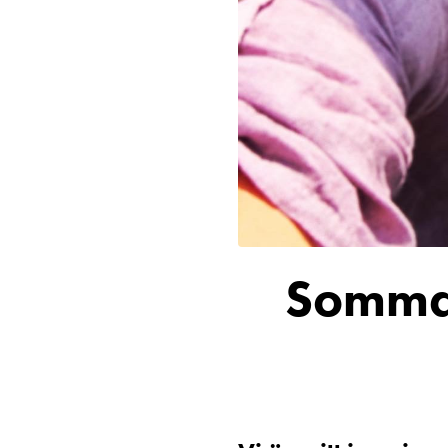
Somma