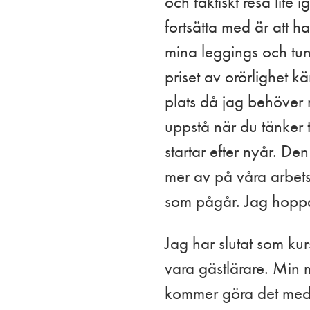
och faktiskt resa lite
fortsätta med är att 
mina leggings och tuni
priset av orörlighet 
plats då jag behöver 
uppstå när du tänker 
startar efter nyår. De
mer av på våra arbets
som pågår. Jag hopp
Jag har slutat som ku
vara gästlärare. Min 
kommer göra det med 