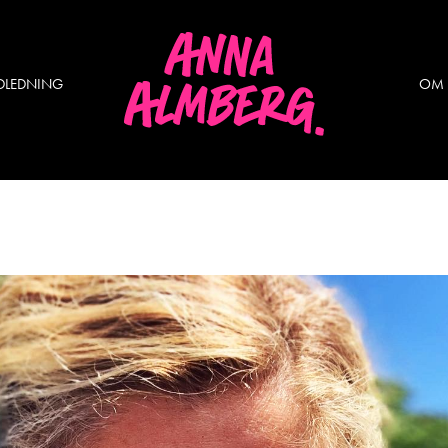
DLEDNING
OM