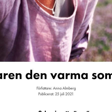
ren den varma so
Författare:
Anna Almberg
Publicerat:
25 juli 2021