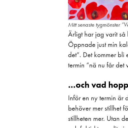
Mitt senaste tygmönster ”
Ärligt har jag varit s
Öppnade just min kalen
det”. Det kommer bli 
termin ”nä nu får det
…och vad hoppa
Inför en ny termin är
behöver mer stillhet fö
stillheten mer. Utan 